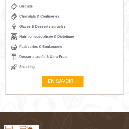
Biscuits
Chocolats & Confiseries
Glaces & Desserts surgelés
Nutrition spécialisée & Diététique
Pâtisseries & Boulangerie
Desserts lactés & Ultra-Frais
Snacking
EN SAVOIR +