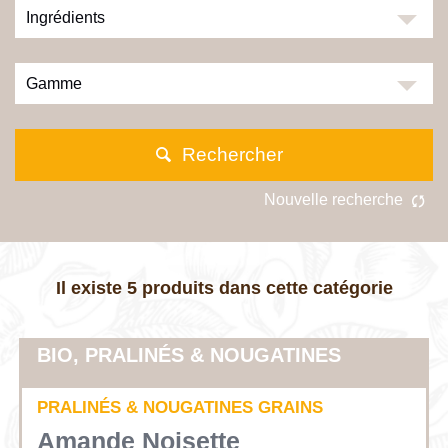
Ingrédients
Gamme
Il existe
5
produits
dans cette catégorie
BIO, PRALINÉS & NOUGATINES
PRALINÉS & NOUGATINES GRAINS
Amande Noisette