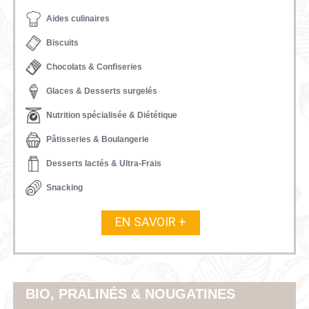
Aides culinaires
Biscuits
Chocolats & Confiseries
Glaces & Desserts surgelés
Nutrition spécialisée & Diététique
Pâtisseries & Boulangerie
Desserts lactés & Ultra-Frais
Snacking
EN SAVOIR +
BIO, PRALINÉS & NOUGATINES