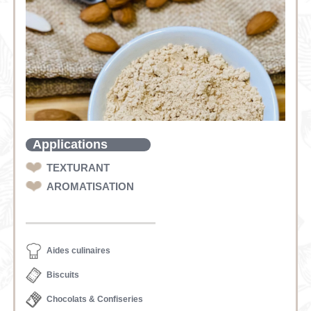
Applications
TEXTURANT
AROMATISATION
Aides culinaires
Biscuits
Chocolats & Confiseries