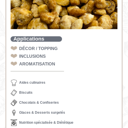
Applications
DÉCOR / TOPPING
INCLUSIONS
AROMATISATION
Aides culinaires
Biscuits
Chocolats & Confiseries
Glaces & Desserts surgelés
Nutrition spécialisée & Diététique