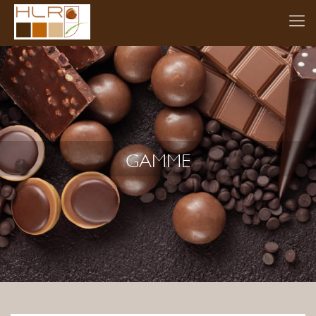
GAMME