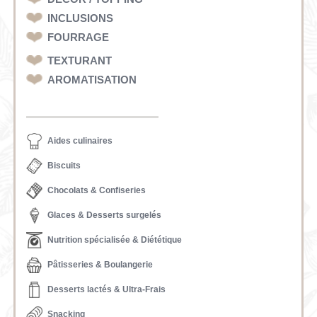
INCLUSIONS
FOURRAGE
TEXTURANT
AROMATISATION
Aides culinaires
Biscuits
Chocolats & Confiseries
Glaces & Desserts surgelés
Nutrition spécialisée & Diététique
Pâtisseries & Boulangerie
Desserts lactés & Ultra-Frais
Snacking