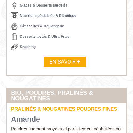
Glaces & Desserts surgelés
Nutrition spécialisée & Diététique
Pâtisseries & Boulangerie
Desserts lactés & Ultra-Frais
Snacking
EN SAVOIR +
BIO, POUDRES, PRALINÉS &
NOUGATINES
PRALINÉS & NOUGATINES POUDRES FINES
Amande
Poudres finement broyées et partiellement déshuilées qui