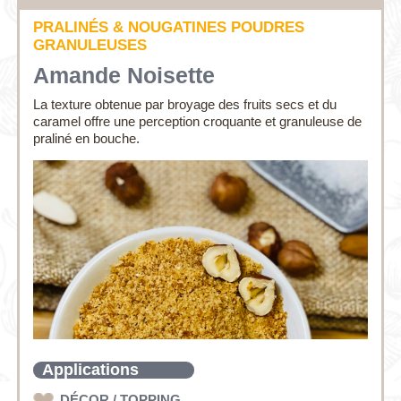
PRALINÉS & NOUGATINES POUDRES
GRANULEUSES
Amande Noisette
La texture obtenue par broyage des fruits secs et du
caramel offre une perception croquante et granuleuse de
praliné en bouche.
Applications
DÉCOR / TOPPING