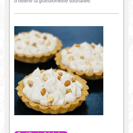
d’obtenir la granulométrie souhaitée.