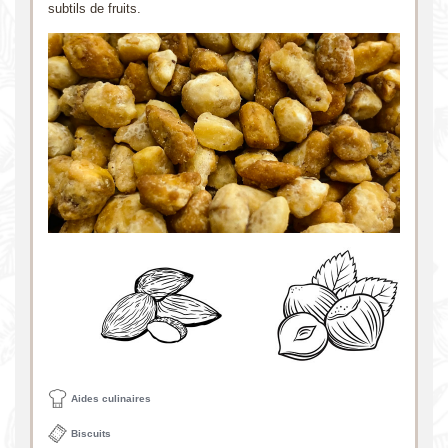
subtils de fruits.
Aides culinaires
Biscuits