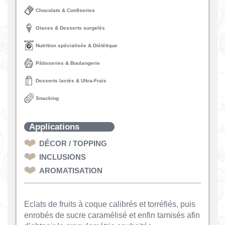
Chocolats & Confiseries
Glaces & Desserts surgelés
Nutrition spécialisée & Diététique
Pâtisseries & Boulangerie
Desserts lactés & Ultra-Frais
Snacking
Applications
DÉCOR / TOPPING
INCLUSIONS
AROMATISATION
Eclats de fruits à coque calibrés et torréfiés, puis
enrobés de sucre caramélisé et enfin tamisés afin