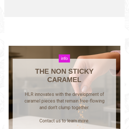
info
THE NON STICKY
CARAMEL
HLR innovates with the development of
caramel pieces that remain free-flowing
and don’t clump together.
Contact us to learn more.