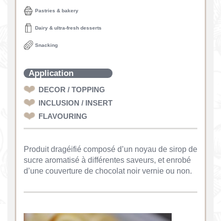
Pastries & bakery
Dairy & ultra-fresh desserts
Snacking
Application
DECOR / TOPPING
INCLUSION / INSERT
FLAVOURING
Produit dragéifié composé d’un noyau de sirop de
sucre aromatisé à différentes saveurs, et enrobé
d’une couverture de chocolat noir vernie ou non.