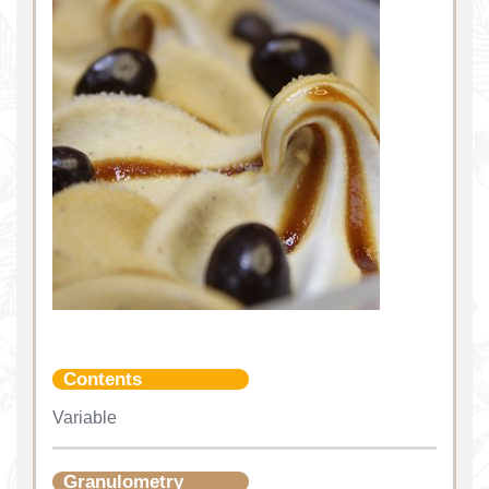
Contents
Variable
Granulometry