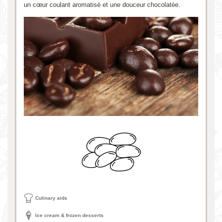
un cœur coulant aromatisé et une douceur chocolatée.
Culinary aids
Ice cream & frozen desserts