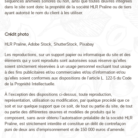
séquences animées sonores ou non, ainsi que toutes œuvres intégrées
dans le site sont donc la propriété de la société HLR Praline ou de tiers
ayant autorisé le nom du client à les utiliser.
Crédit photo
HLR Praline, Adobe Stock, ShutterStock, Pixabay
Les reproductions, sur un support papier ou informatique du site et des
éléments qui y sont reproduits sont autorisées sous réserve qu’elles
soient strictement réservées à un usage personnel excluant tout usage
à des fins publicitaires et/ou commerciales et/ou d’information et/ou
qu’elles soient conformes aux dispositions de l’article L. 122-5 du Code
de la Propriété Intellectuelle.
À l’exception des dispositions ci-dessus, toute reproduction,
représentation, utilisation ou modification, par quelque procédé que ce
soit et sur quelque support que ce soit, de tout ou partie du site, de tout
ou partie des différentes œuvres et modèles de produits qui le
composent, sans avoir obtenu l’autorisation préalable de la société HLR
Praline, est strictement interdite et constitue un délit de contrefaçon
puni de deux ans d’emprisonnement et de 150 000 euros d’amende.