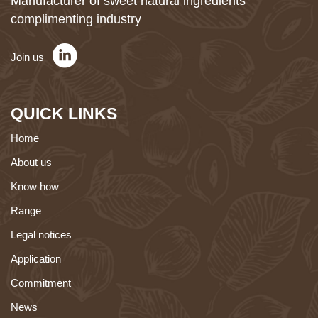
Manufacturer of sweet natural ingredients
complimenting industry
Join us
QUICK LINKS
Home
About us
Know how
Range
Legal notices
Application
Commitment
News