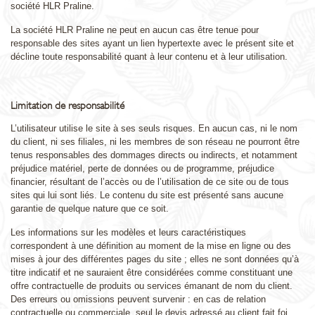
société HLR Praline.
La société HLR Praline ne peut en aucun cas être tenue pour
responsable des sites ayant un lien hypertexte avec le présent site et
décline toute responsabilité quant à leur contenu et à leur utilisation.
Limitation de responsabilité
L’utilisateur utilise le site à ses seuls risques. En aucun cas, ni le nom
du client, ni ses filiales, ni les membres de son réseau ne pourront être
tenus responsables des dommages directs ou indirects, et notamment
préjudice matériel, perte de données ou de programme, préjudice
financier, résultant de l’accès ou de l’utilisation de ce site ou de tous
sites qui lui sont liés. Le contenu du site est présenté sans aucune
garantie de quelque nature que ce soit.
Les informations sur les modèles et leurs caractéristiques
correspondent à une définition au moment de la mise en ligne ou des
mises à jour des différentes pages du site ; elles ne sont données qu’à
titre indicatif et ne sauraient être considérées comme constituant une
offre contractuelle de produits ou services émanant de nom du client.
Des erreurs ou omissions peuvent survenir : en cas de relation
contractuelle ou commerciale, seul le devis adressé au client fait foi.