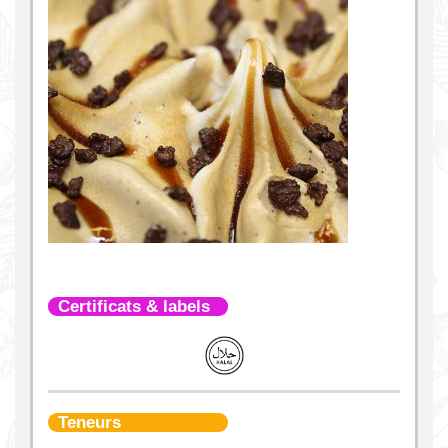
Certificats & labels
Teneurs