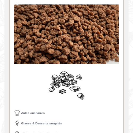
Aides culinaires
Glaces & Desserts surgelés