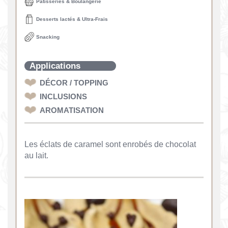
Pâtisseries & Boulangerie
Desserts lactés & Ultra-Frais
Snacking
Applications
DÉCOR / TOPPING
INCLUSIONS
AROMATISATION
Les éclats de caramel sont enrobés de chocolat
au lait.