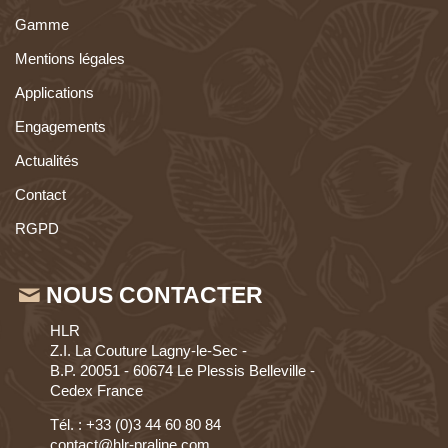
Gamme
Mentions légales
Applications
Engagements
Actualités
Contact
RGPD
NOUS CONTACTER
HLR
Z.I. La Couture Lagny-le-Sec -
B.P. 20051 - 60674 Le Plessis Belleville -
Cedex France
Tél. : +33 (0)3 44 60 80 84
contact@hlr-praline.com